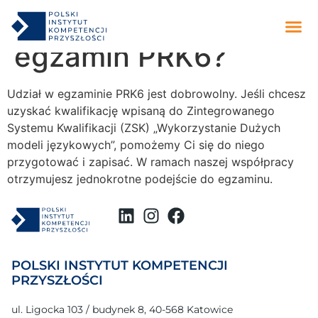
do
Czy muszę zdawać
treści
egzamin PRK6?
Udział w egzaminie PRK6 jest dobrowolny. Jeśli chcesz
uzyskać kwalifikację wpisaną do Zintegrowanego
Systemu Kwalifikacji (ZSK) „Wykorzystanie Dużych
modeli językowych”, pomożemy Ci się do niego
przygotować i zapisać. W ramach naszej współpracy
otrzymujesz jednokrotne podejście do egzaminu.
POLSKI INSTYTUT KOMPETENCJI
PRZYSZŁOŚCI
ul. Ligocka 103 / budynek 8, 40-568 Katowice