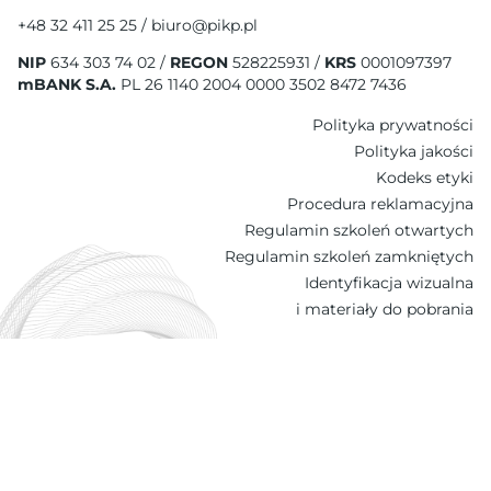
+48 32 411 25 25 / biuro@pikp.pl
NIP
634 303 74 02 /
REGON
528225931 /
KRS
0001097397
mBANK S.A.
PL 26 1140 2004 0000 3502 8472 7436
Polityka prywatności
Polityka jakości
Kodeks etyki
Procedura reklamacyjna
Regulamin szkoleń otwartych
Regulamin szkoleń zamkniętych
Identyfikacja wizualna
i materiały do pobrania